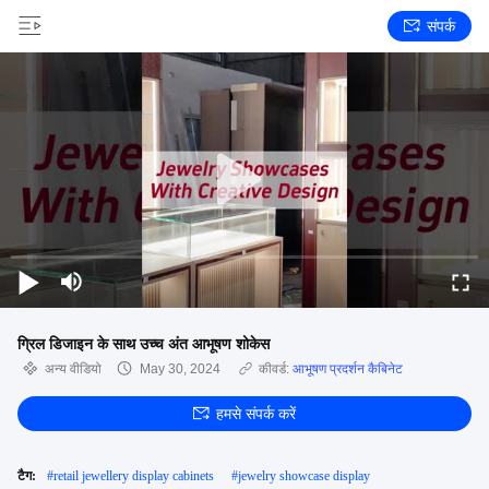
संपर्क
ग्रिल डिजाइन के साथ उच्च अंत आभूषण शोकेस
अन्य वीडियो
May 30, 2024
कीवर्ड:
आभूषण प्रदर्शन कैबिनेट
हमसे संपर्क करें
टैग:
#
retail jewellery display cabinets
#
jewelry showcase display