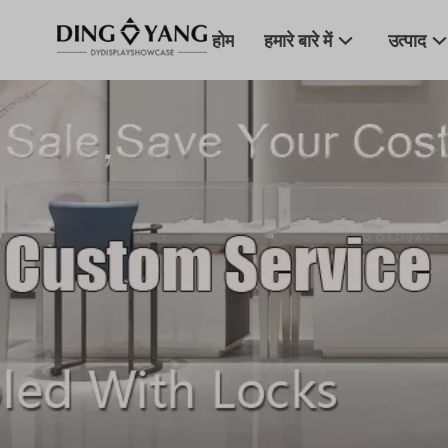
होम
हमारे बारे में
उत्पाद