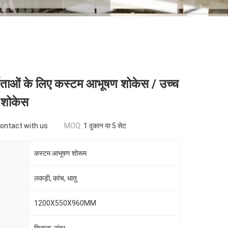
माताओं के लिए कस्टम आभूषण शोकेस / उच्च
 शोकेस
contact with us
MOQ:
1 दुकान या 5 सेट
कस्टम आभूषण शोरूम
लकड़ी, कांच, धातु
1200X550X960MM