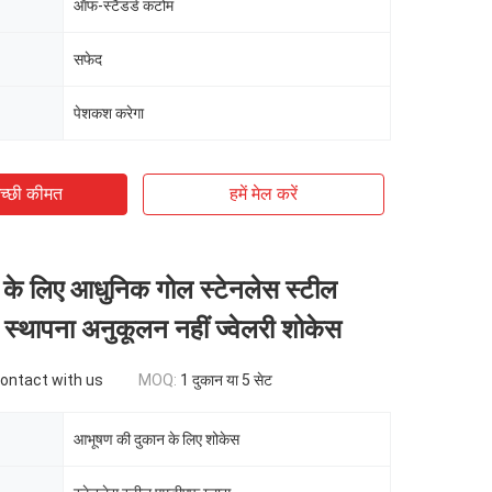
ऑफ-स्टैंडर्ड कटोम
सफेद
पेशकश करेगा
च्छी कीमत
हमें मेल करें
ोर के लिए आधुनिक गोल स्टेनलेस स्टील
स्थापना अनुकूलन नहीं ज्वेलरी शोकेस
contact with us
MOQ:
1 दुकान या 5 सेट
आभूषण की दुकान के लिए शोकेस