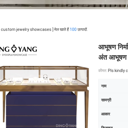
 [ custom jewelry showcases ] मेल खाते हैं
100
उत्पादों.
आभूषण निर्
अंत आभूषण
कीमत:
Pls kindly 
नाम
सामग्री
आकार