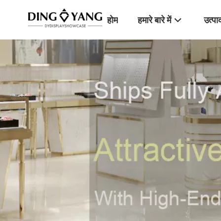
होम
हमारे बारे में
उत्पा