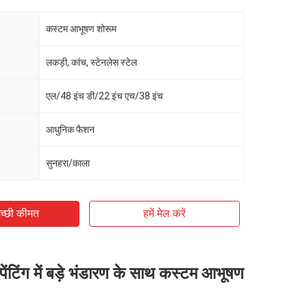
कस्टम आभूषण शोरूम
लकड़ी, कांच, स्टेनलेस स्टेल
एल/48 इंच डी/22 इंच एच/38 इंच
आधुनिक फैशन
सुनहरा/काला
च्छी कीमत
हमें मेल करें
पेंटिंग में बड़े भंडारण के साथ कस्टम आभूषण