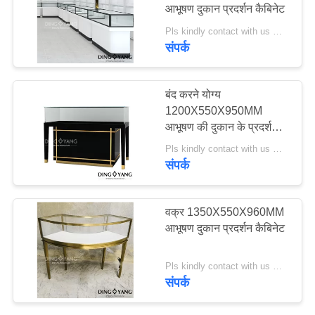
आभूषण दुकान प्रदर्शन कैबिनेट
PRIVACY
POLICY
Pls kindly contact with us MOQ:1 दुकान या 5 सेट/सफ़ेद आभूषण दुकान काउंटर डिज़ाइन
संपर्क
बंद करने योग्य
1200X550X950MM
आभूषण की दुकान के प्रदर्शन
कैबिनेट
Pls kindly contact with us MOQ:1 दुकान या 5 सेट/काले सोने के आभूषण काउंटर
संपर्क
वक्र 1350X550X960MM
आभूषण दुकान प्रदर्शन कैबिनेट
Pls kindly contact with us MOQ:1 दुकान या 5 सेट/कर्व ज्वेलरी डिस्प्ले केस
संपर्क