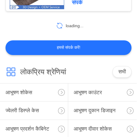
संपर्क
loading...
हमसे संपर्क करें!
लोकप्रिय श्रेणियां
सभी
आभूषण शोकेस
आभूषण काउंटर
ज्वेलरी डिस्प्ले केस
आभूषण दुकान डिजाइन
आभूषण प्रदर्शन कैबिनेट
आभूषण दीवार शोकेस