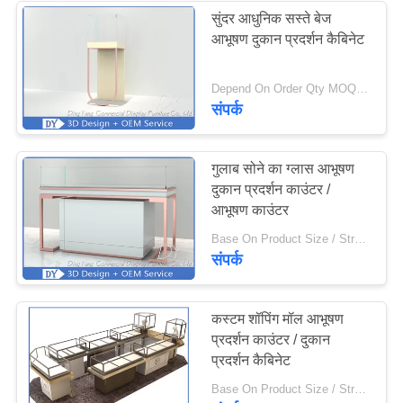
सुंदर आधुनिक सस्ते बेज
आभूषण दुकान प्रदर्शन कैबिनेट
Depend On Order Qty MOQ:10 पीसी/आभूषण दुकान प्रदर्शन कैबिनेट
संपर्क
गुलाब सोने का ग्लास आभूषण
दुकान प्रदर्शन काउंटर /
आभूषण काउंटर
Base On Product Size / Structure/Materal MOQ:10 पीसी या संपूर्ण प्रोजेक्ट
संपर्क
कस्टम शॉपिंग मॉल आभूषण
प्रदर्शन काउंटर / दुकान
प्रदर्शन कैबिनेट
Base On Product Size / Structure/Materal MOQ:5 पी.सी.एस