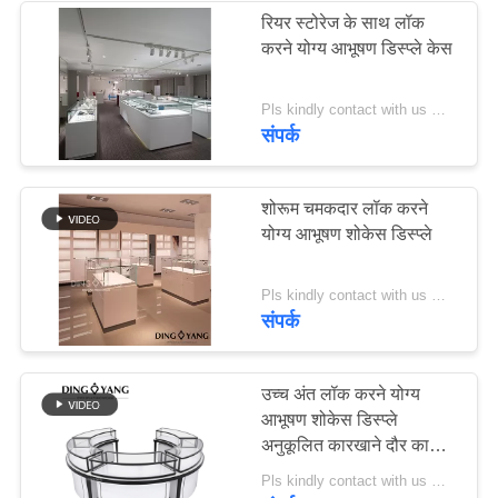
रियर स्टोरेज के साथ लॉक
करने योग्य आभूषण डिस्प्ले केस
Pls kindly contact with us MOQ:1 दुकान या 5 सेट
संपर्क
शोरूम चमकदार लॉक करने
योग्य आभूषण शोकेस डिस्प्ले
Pls kindly contact with us MOQ:1 दुकान या 5 सेट/हाई-एंड ज्वेलरी शोकेस डिज़ाइन
संपर्क
उच्च अंत लॉक करने योग्य
आभूषण शोकेस डिस्प्ले
अनुकूलित कारखाने दौर काले
और सफेद केंद्र द्वीप शोकेस
Pls kindly contact with us MOQ:1 दुकान या 5 सेट