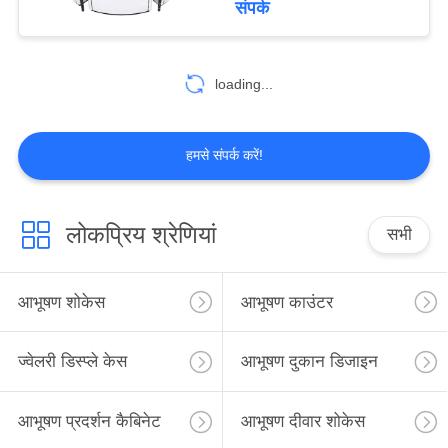
संपर्क
loading...
हमसे संपर्क करें!
लोकप्रिय श्रेणियां
सभी
आभूषण शोकेस
आभूषण काउंटर
ज्वेलरी डिस्प्ले केस
आभूषण दुकान डिजाइन
आभूषण प्रदर्शन कैबिनेट
आभूषण दीवार शोकेस