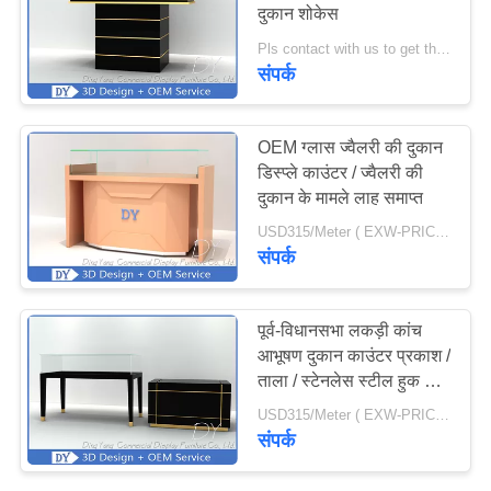
दुकान शोकेस
PRIVACY
POLICY
Pls contact with us to get the price information MOQ:10 पीसी
संपर्क
OEM ग्लास ज्वैलरी की दुकान
डिस्प्ले काउंटर / ज्वैलरी की
दुकान के मामले लाह समाप्त
USD315/Meter ( EXW-PRICE ) MOQ:10 पीसी/ज्वैलरी स्टोर के मामले
संपर्क
पूर्व-विधानसभा लकड़ी कांच
आभूषण दुकान काउंटर प्रकाश /
ताला / स्टेनलेस स्टील हुक के
साथ
USD315/Meter ( EXW-PRICE ) MOQ:5 पीसी/आभूषण स्टोर काउंटर
संपर्क