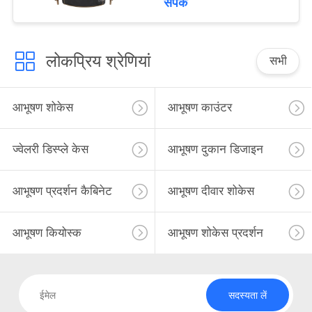
संपर्क
लोकप्रिय श्रेणियां
सभी
आभूषण शोकेस
आभूषण काउंटर
ज्वेलरी डिस्प्ले केस
आभूषण दुकान डिजाइन
आभूषण प्रदर्शन कैबिनेट
आभूषण दीवार शोकेस
आभूषण कियोस्क
आभूषण शोकेस प्रदर्शन
सदस्यता लें