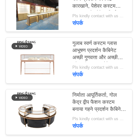
PRIVACY
कारखाने, पेशेवर कस्टम
बनाया गहने शोकेस निर्माता
POLICY
Pls kindly contact with us MOQ:1 दुकान या 5 सेट/लक्जरी आभूषण स्टोर फर्नीचर
संपर्क
गुलाब स्वर्ण कस्टम ग्लास
आभूषण प्रदर्शन कैबिनेट
अच्छी गुणवत्ता और अच्छी
कीमत के साथ, शोकेस
Pls kindly contact with us MOQ:1 दुकान या 5 सेट/लक्जरी आभूषण स्टोर फर्नीचर
कारखाने सीधे बेचते हैं
संपर्क
निर्माता आपूर्तिकर्ता, गोल
केंद्र द्वीप फैशन कस्टम
बनाया गहने प्रदर्शन कैबिनेट,
ग्लास शीर्ष गहने शोकेस
Pls kindly contact with us MOQ:1 दुकान या 5 सेट
संपर्क