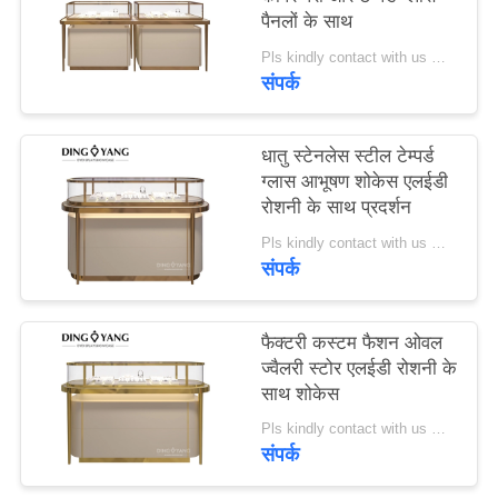
PRIVACY
पैनलों के साथ
POLICY
Pls kindly contact with us MOQ:1 दुकान या 5 सेट
संपर्क
धातु स्टेनलेस स्टील टेम्पर्ड
ग्लास आभूषण शोकेस एलईडी
रोशनी के साथ प्रदर्शन
Pls kindly contact with us MOQ:1 दुकान या 5 सेट
संपर्क
फैक्टरी कस्टम फैशन ओवल
ज्वैलरी स्टोर एलईडी रोशनी के
साथ शोकेस
Pls kindly contact with us MOQ:1 दुकान या 5 सेट
संपर्क