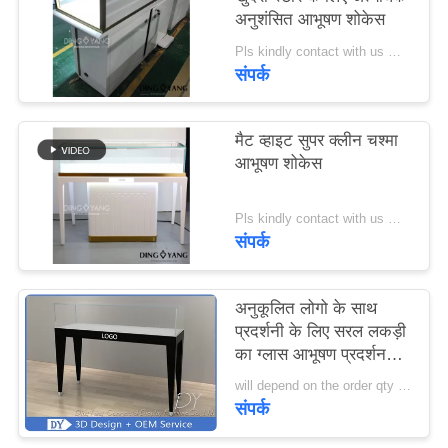
PRIVACY
अनुशंसित आभूषण शोकेस
POLICY
Pls kindly contact with us MOQ:1 दुकान या 5 सेट/आभूषण दुकान फर्नीचर
संपर्क
मैट व्हाइट सुपर क्लीन चश्मा
आभूषण शोकेस
Pls kindly contact with us MOQ:1 दुकान या 5 सेट/आभूषण दुकान फर्नीचर
संपर्क
अनुकूलित लोगो के साथ
प्रदर्शनी के लिए सरल लकड़ी
का ग्लास आभूषण प्रदर्शन
काउंटर
will depend on the order qty MOQ:10 पीसी / आभूषण प्रदर्शन काउंटर
संपर्क