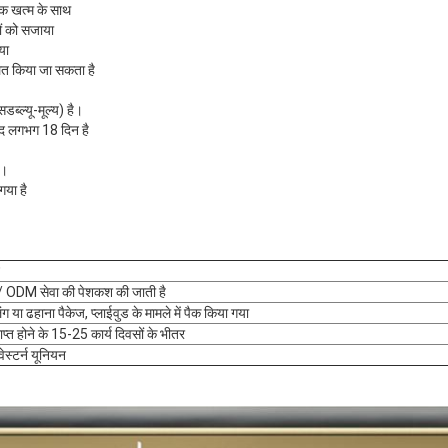
ेक खत्म के साथ
ों को सजाया
या
लित किया जा सकता है
्ल्यू-मूल्य) है।
बाद लगभग 18 दिन है
ै।
गया है
ODM सेवा की पेशकश की जाती है
ंग या ढहाना पैकेज, प्लाईवुड के मामले में पैक किया गया
ाप्त होने के 15-25 कार्य दिवसों के भीतर
वेस्टर्न यूनियन