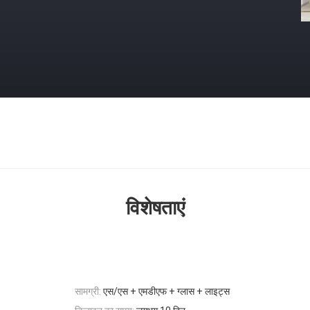
विशेषताएं
सामग्री:
एस/एस + एमडीएफ + ग्लास + लाइट्स