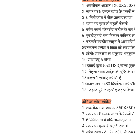
1. अवलोकन आकार 1200X550X
2. ऊपर पर 8 एमएम कांच के पैनलों से 
3. 6 मिमी कांच में पीछे ताला दरवाजा
4. ऊपर पर एलईडी पट्टी रोशनी
5. दर्पण स्वर्ण स्टेनलेस स्टील के रूप म
6. एमडीएफ से बना निचला कैबिनेट ल
7. स्टेनलेस स्टील लाइन ने अलमारिय
8स्टेनलेस स्टील ने किक को कवर कि
9. लोगो/रंग इच्छा के अनुसार अनुकू
10.एमओक्यू 5 पीसी
11इकाई मूल्य 550 USD/पीसी (एक्सडब
12. नेतृत्व समय आदेश की पुष्टि के 
13मात्रा 1 सीबीएम/पीसी है
14वजन लगभग 80 किलोग्राम/पीसी
15. जहाज पूरी तरह से इकट्ठा किया 
कोने का शीशा शोकेस
1. अवलोकन का आकार 550X550
2. ऊपर पर 8 एमएम कांच के पैनलों से 
3. 6 मिमी कांच में पीछे ताला दरवाजा
4. ऊपर पर एलईडी पट्टी रोशनी
5. दर्पण स्वर्ण स्टेनलेस स्टील के रूप म