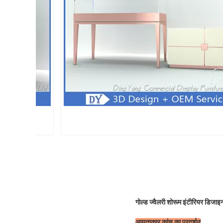
गोल्ड ज्वैलरी शोरूम इंटीरियर डिज
आयताकार कांच का प्रदर्शन