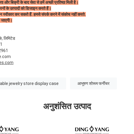
ता और बिक्री के बाद सेवा से हमें अच्छी प्रतिष्ठा मिली है।
ं के उत्पादों को डिजाइन करते हैं।
्वीकार कर सकते हैं. हमसे संपर्क करने में संकोच नहीं करते.
 जाएगी।
कं, लिमिटेड
61
62961
e.com
es.com
able jewelry store display case
आभूषण शोरूम फर्नीचर
अनुशंसित उत्पाद