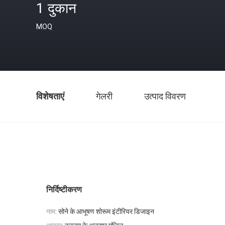
1 दुकान
MOQ
विशेषताएं
गेलरी
उत्पाद विवरण
निर्दिष्टीकरण
नाम:
सोने के आभूषण शोरूम इंटीरियर डिजाइन