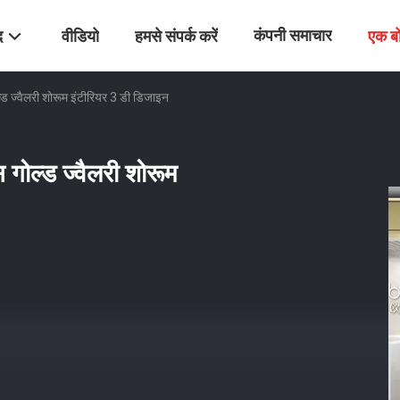
कंपनी समाचार
द
वीडियो
हमसे संपर्क करें
एक ब
ड ज्वैलरी शोरूम इंटीरियर 3 डी डिजाइन
गोल्ड ज्वैलरी शोरूम