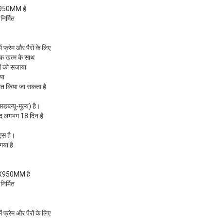
950MM है
निर्मित
ें फ्रेम और पैरों के लिए
ेक खत्म के साथ
ों को सजाया
या
लित किया जा सकता है
्ल्यू-मूल्य) है।
बाद लगभग 18 दिन है
एस है।
गया है
X950MM है
निर्मित
ें फ्रेम और पैरों के लिए