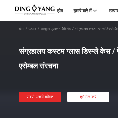
होम
हमारे बारे में
उत्पा
होम
/
उत्पाद
/
आभूषण प्रदर्शन कैबिनेट
/
संग्रहालय कस्टम ग्लास डिस्प्ले केस 
संग्रहालय कस्टम ग्लास डिस्प्ले केस / पेड
एसेम्बल संरचना
सबसे अच्छी कीमत
हमें मेल करें