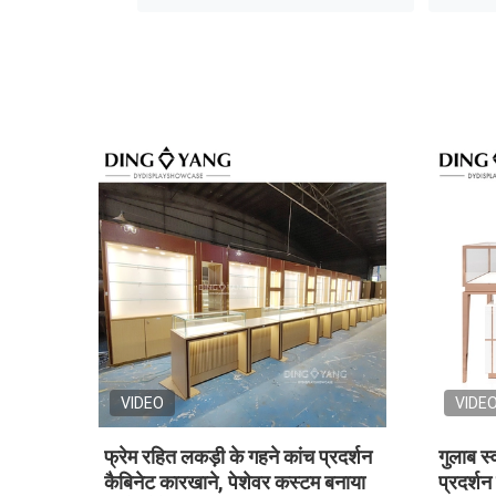
VIDEO
VIDEO
चमकदार काले कस्टम ग्लास आभूषण
काला लकड़ी का ग्
प्रदर्शन मामले, कैबिनेट के साथ वर्ग
प्रदर्शन मामले बंद 