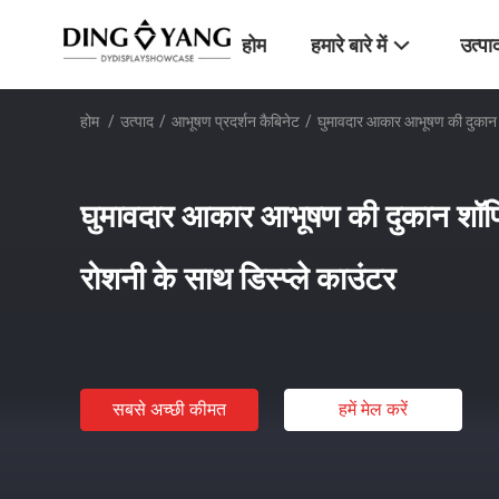
होम
हमारे बारे में
उत्पा
होम
/
उत्पाद
/
आभूषण प्रदर्शन कैबिनेट
/
घुमावदार आकार आभूषण की दुकान शॉ
घुमावदार आकार आभूषण की दुकान शॉपि
रोशनी के साथ डिस्प्ले काउंटर
सबसे अच्छी कीमत
हमें मेल करें