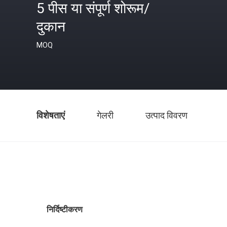
5 पीस या संपूर्ण शोरूम/
दुकान
MOQ
विशेषताएं
गेलरी
उत्पाद विवरण
निर्दिष्टीकरण