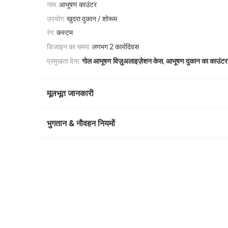
नाम:
आभूषण काउंटर
उपयोग:
खुदरा दुकान / शोरूम
रंग:
कस्टम
डिजाइन का समय:
लगभग 2 कार्यदिवस
,
प्रमुखता देना:
गोल आभूषण विज़ुअलाइज़ेशन केस
आभूषण दुकान का काउंटर
मूलभूत जानकारी
भुगतान & नौवहन नियमों