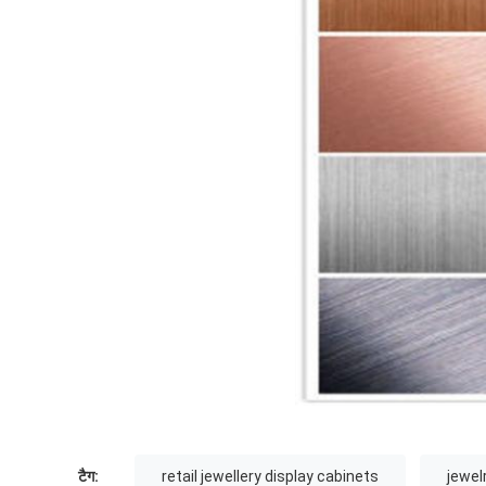
टैग:
retail jewellery display cabinets
jewel