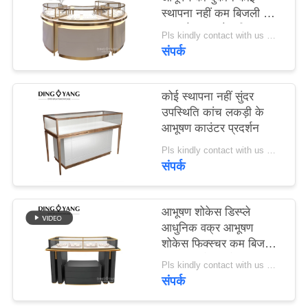
PRIVACY
स्थापना नहीं कम बिजली की
खपत के साथ रोशनी
POLICY
Pls kindly contact with us MOQ:1 दुकान या 5 सेट
संपर्क
कोई स्थापना नहीं सुंदर
उपस्थिति कांच लकड़ी के
आभूषण काउंटर प्रदर्शन
Pls kindly contact with us MOQ:1 दुकान या 5 सेट
संपर्क
आभूषण शोकेस डिस्प्ले
आधुनिक वक्र आभूषण
शोकेस फिक्स्चर कम बिजली
की खपत रोशनी के साथ
Pls kindly contact with us MOQ:1 दुकान या 5 सेट
संपर्क